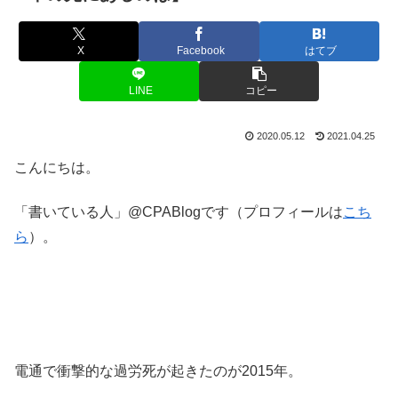
X
Facebook
はてブ
LINE
コピー
2020.05.12
2021.04.25
こんにちは。
「書いている人」@CPABlogです（プロフィールは
こち
ら
）。
電通で衝撃的な過労死が起きたのが2015年。