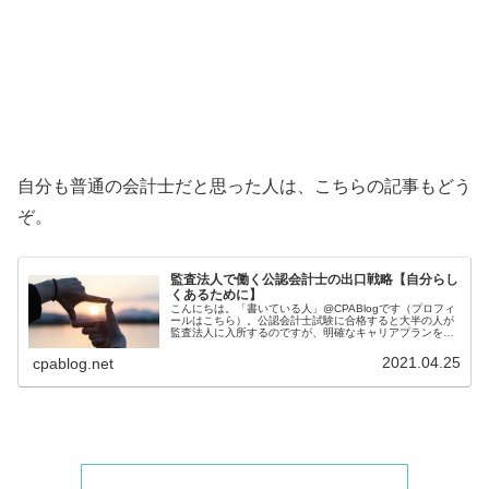
自分も普通の会計士だと思った人は、こちらの記事もどう
ぞ。
監査法人で働く公認会計士の出口戦略【自分らし
くあるために】
こんにちは。「書いている人」@CPABlogです（プロフィ
ールはこちら）。公認会計士試験に合格すると大半の人が
監査法人に入所するのですが、明確なキャリアプランを持
って入所する人はほんの一握りです。その他多くの会計士
たちは、何となく監査法人に...
2021.04.25
cpablog.net