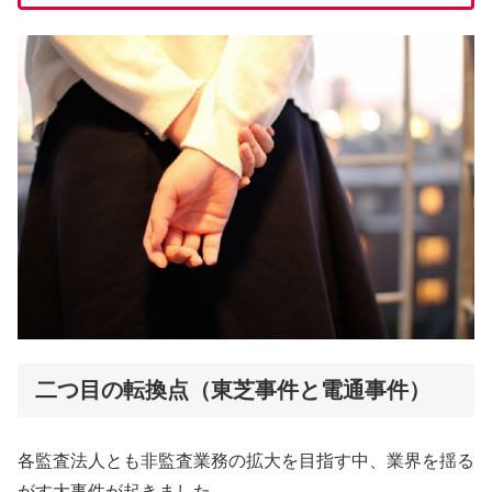
二つ目の転換点（東芝事件と電通事件）
各監査法人とも非監査業務の拡大を目指す中、業界を揺る
がす大事件が起きました。