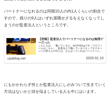
パートナーになれるのは同期10人の内1人くらいの割合で
すので、残りの9人はいずれ退職せざるをえなくなってし
まうのが監査法人というところです。
【悲報】監査法人でパートナーになるのは無理ゲ
ーだった
こんにちは。「書いている人」@CPABlogです（プロフィ
ールはこちら）。監査法人で働いているスタッフやマネー
ジャの皆さんの中には、がんばっていればパートナーにな
れると信じている方も多いのではないでしょうか。でも今
の時代に普通の公認会計士が...
2020.01.10
cpablog.net
にもかかわらず何とか監査法人にしがみついて生きていく
方法はないかと頭を悩ましている人も中にはいます。