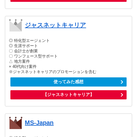
ジャスネットキャリア
◎ 特化型エージェント
◎ 生涯サポート
〇 会計士が創業
〇 ワンフェース型サポート
△ 地方案件
× 40代向け案件
※ジャスネットキャリアのプロモーションを含む
使ってみた感想
【ジャスネットキャリア】
MS-Japan