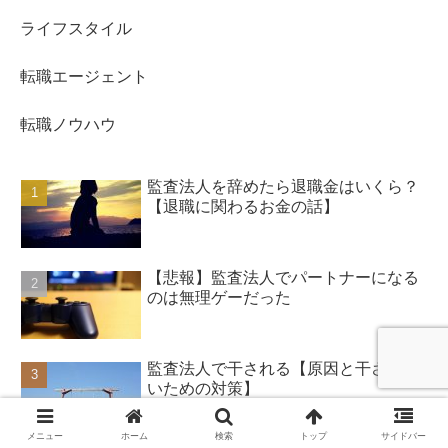
ライフスタイル
転職エージェント
転職ノウハウ
監査法人を辞めたら退職金はいくら？
【退職に関わるお金の話】
【悲報】監査法人でパートナーになる
のは無理ゲーだった
監査法人で干される【原因と干されな
いための対策】
メニュー
ホーム
検索
トップ
サイドバー