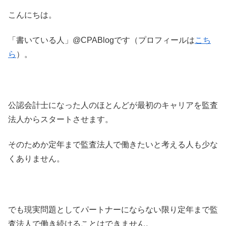
こんにちは。
「書いている人」@CPABlogです（プロフィールは
こち
ら
）。
公認会計士になった人のほとんどが最初のキャリアを監査
法人からスタートさせます。
そのためか定年まで監査法人で働きたいと考える人も少な
くありません。
でも現実問題としてパートナーにならない限り定年まで監
査法人で働き続けることはできません。