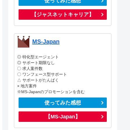
使ってみた感想
【ジャスネットキャリア】
MS-Japan
◎ 特化型エージェント
◎ サポート期限なし
〇 求人案件数
〇 ワンフェース型サポート
△ サポートがたんぱく
× 地方案件
※MS-Japanのプロモーションを含む
使ってみた感想
【MS-Japan】