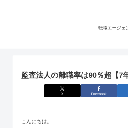
転職エージェ
監査法人の離職率は90％超【
X
Facebook
こんにちは。