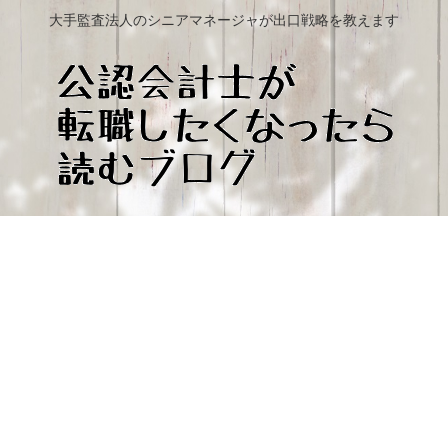
大手監査法人のシニアマネージャが出口戦略を教えます