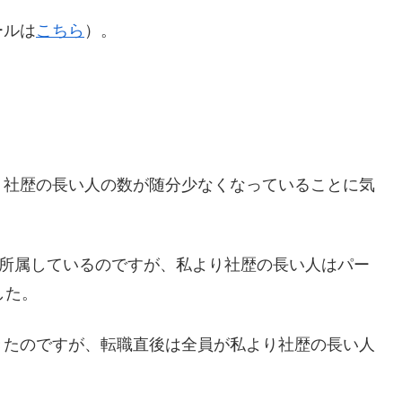
ールは
こちら
）。
り社歴の長い人の数が随分少なくなっていることに気
が所属しているのですが、私より社歴の長い人はパー
した。
きたのですが、転職直後は全員が私より社歴の長い人