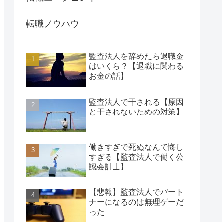
転職ノウハウ
監査法人を辞めたら退職金
はいくら？【退職に関わる
お金の話】
監査法人で干される【原因
と干されないための対策】
働きすぎで死ぬなんて悔し
すぎる【監査法人で働く公
認会計士】
【悲報】監査法人でパート
ナーになるのは無理ゲーだ
った