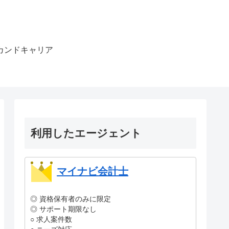
カンドキャリア
利用したエージェント
マイナビ会計士
◎ 資格保有者のみに限定
◎ サポート期限なし
○ 求人案件数