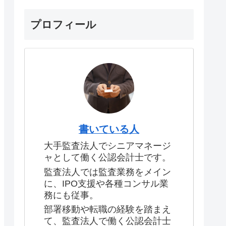
プロフィール
書いている人
大手監査法人でシニアマネージ
ャとして働く公認会計士です。
監査法人では監査業務をメイン
に、IPO支援や各種コンサル業
務にも従事。
部署移動や転職の経験を踏まえ
て、監査法人で働く公認会計士