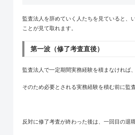
監査法人を辞めていく人たちを見ていると、
ことが見て取れます。
第一波（修了考査直後）
監査法人で一定期間実務経験を積まなければ
そのため必要とされる実務経験を積む前に監
反対に修了考査が終わった後は、一回目の退