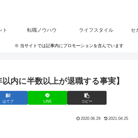
ント
転職ノウハウ
ライフスタイル
セ
※ 当サイトでは記事内にプロモーションを含んでいます
7年以内に半数以上が退職する事実】
はてブ
LINE
コピー
2020.06.29
2021.04.25