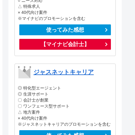
○ ニーズ対応
△ 特殊求人
× 40代向け案件
※マイナビのプロモーションを含む
使ってみた感想
【マイナビ会計士】
ジャスネットキャリア
◎ 特化型エージェント
◎ 生涯サポート
〇 会計士が創業
〇 ワンフェース型サポート
△ 地方案件
× 40代向け案件
※ジャスネットキャリアのプロモーションを含む