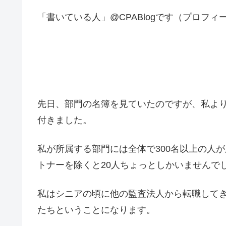
「書いている人」@CPABlogです（プロフィ
先日、部門の名簿を見ていたのですが、私よ
付きました。
私が所属する部門には全体で300名以上の人
トナーを除くと20人ちょっとしかいませんで
私はシニアの頃に他の監査法人から転職して
たちということになります。