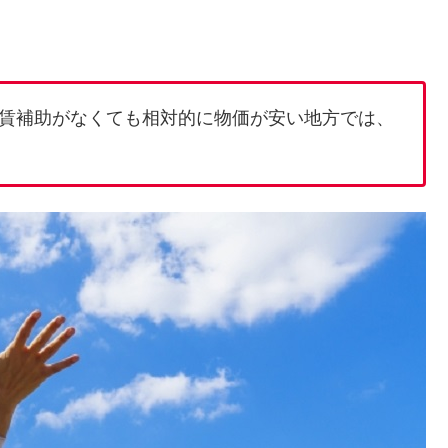
賃補助がなくても相対的に物価が安い地方では、