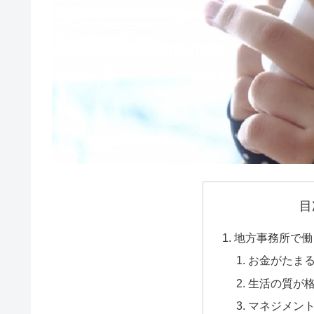
目
地方事務所で働
お金がたま
生活の質が
マネジメン