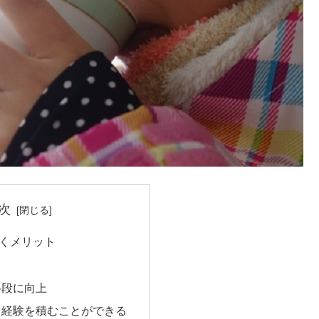
次
くメリット
る
格段に向上
ト経験を積むことができる