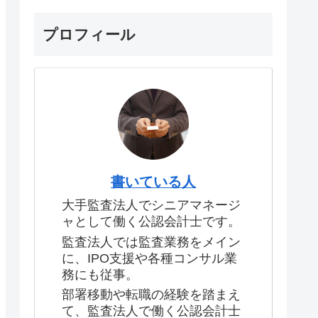
プロフィール
書いている人
大手監査法人でシニアマネージ
ャとして働く公認会計士です。
監査法人では監査業務をメイン
に、IPO支援や各種コンサル業
務にも従事。
部署移動や転職の経験を踏まえ
て、監査法人で働く公認会計士