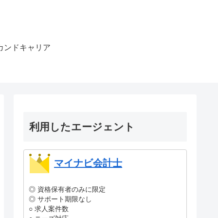
カンドキャリア
利用したエージェント
マイナビ会計士
◎ 資格保有者のみに限定
◎ サポート期限なし
○ 求人案件数