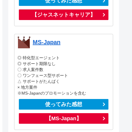
使ってみた感想
【ジャスネットキャリア】
MS-Japan
◎ 特化型エージェント
◎ サポート期限なし
〇 求人案件数
〇 ワンフェース型サポート
△ サポートがたんぱく
× 地方案件
※MS-Japanのプロモーションを含む
使ってみた感想
【MS-Japan】