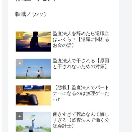
転職ノウハウ
監査法人を辞めたら退職金
はいくら？【退職に関わる
お金の話】
監査法人で干される【原因
と干されないための対策】
【悲報】監査法人でパート
ナーになるのは無理ゲーだ
った
働きすぎで死ぬなんて悔し
すぎる【監査法人で働く公
認会計士】