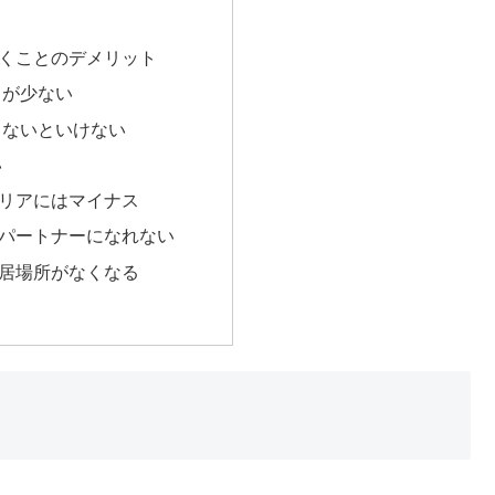
くことのデメリット
トが少ない
らないといけない
い
リアにはマイナス
パートナーになれない
居場所がなくなる