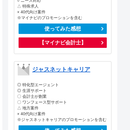
○ ニーズ対応
△ 特殊求人
× 40代向け案件
※マイナビのプロモーションを含む
使ってみた感想
【マイナビ会計士】
ジャスネットキャリア
◎ 特化型エージェント
◎ 生涯サポート
〇 会計士が創業
〇 ワンフェース型サポート
△ 地方案件
× 40代向け案件
※ジャスネットキャリアのプロモーションを含む