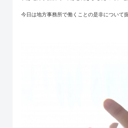
今日は地方事務所で働くことの是非について