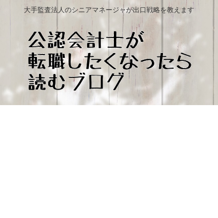
大手監査法人のシニアマネージャが出口戦略を教えます