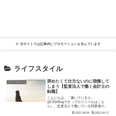
※ 当サイトでは記事内にプロモーションを含んでいます
ライフスタイル
辞めたくて仕方ないのに我慢して
ライフスタイル
しまう【監査法人で働く会計士の
転職】
こんにちは。「書いている人」
@CPABlogです（プロフィールはこち
ら）。監査法人で働いている同業者の皆
さんの中には、監査法人を辞めたいと思
2021.04.04
2021.04.17
っているにもかかわらず、我慢して働い