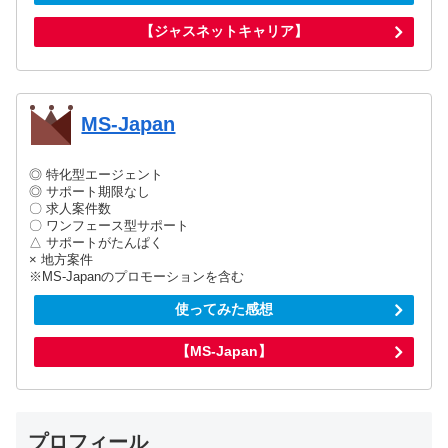
【ジャスネットキャリア】
MS-Japan
◎ 特化型エージェント
◎ サポート期限なし
〇 求人案件数
〇 ワンフェース型サポート
△ サポートがたんぱく
× 地方案件
※MS-Japanのプロモーションを含む
使ってみた感想
【MS-Japan】
プロフィール