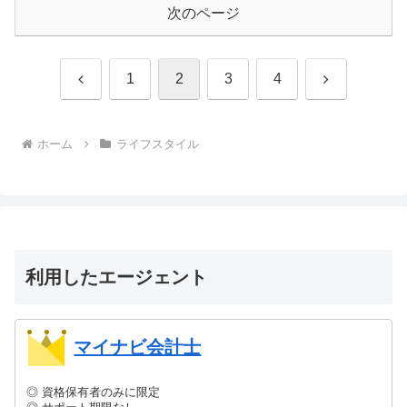
次のページ
前
次
1
2
3
4
へ
へ
ホーム
ライフスタイル
利用したエージェント
マイナビ会計士
◎ 資格保有者のみに限定