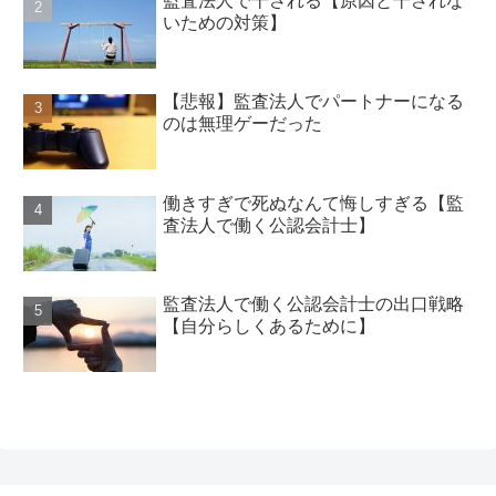
監査法人で干される【原因と干されな
いための対策】
【悲報】監査法人でパートナーになる
のは無理ゲーだった
働きすぎで死ぬなんて悔しすぎる【監
査法人で働く公認会計士】
監査法人で働く公認会計士の出口戦略
【自分らしくあるために】