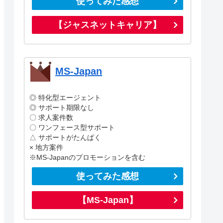
使ってみた感想
【ジャスネットキャリア】
MS-Japan
◎ 特化型エージェント
◎ サポート期限なし
〇 求人案件数
〇 ワンフェース型サポート
△ サポートがたんぱく
× 地方案件
※MS-Japanのプロモーションを含む
使ってみた感想
【MS-Japan】