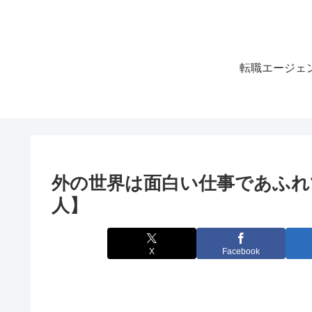
転職エージェ
外の世界は面白い仕事であふれ
人】
X
Facebook