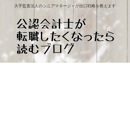
大手監査法人のシニアマネージャが出口戦略を教えます