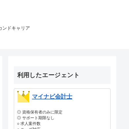
カンドキャリア
利用したエージェント
マイナビ会計士
◎ 資格保有者のみに限定
◎ サポート期限なし
○ 求人案件数