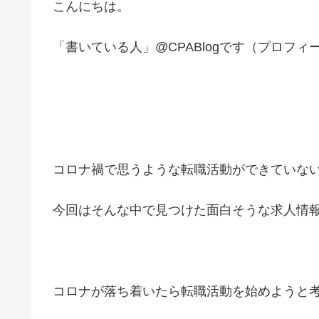
こんにちは。
「書いている人」@CPABlogです（プロフィ
コロナ禍で思うような転職活動ができていな
今回はそんな中で見つけた面白そうな求人情
コロナが落ち着いたら転職活動を始めようと