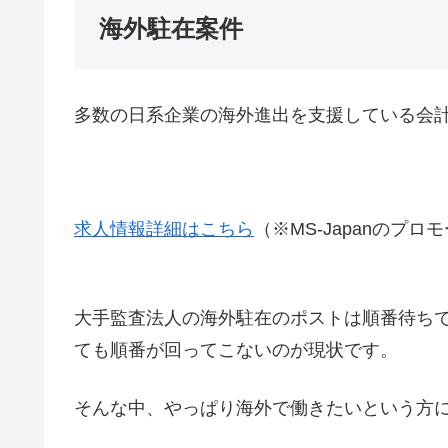
海外駐在案件
多数の日系企業の海外進出を支援している会
求人情報詳細はこちら
（※MS-Japanのプ
大手監査法人の海外駐在のポストは順番待ち
ても順番が回ってこないのが現状です。
そんな中、やっぱり海外で働きたいという方