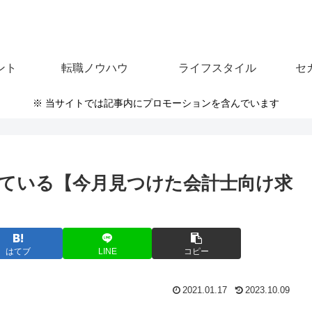
ント
転職ノウハウ
ライフスタイル
セ
※ 当サイトでは記事内にプロモーションを含んでいます
ている【今月見つけた会計士向け求
はてブ
LINE
コピー
2021.01.17
2023.10.09