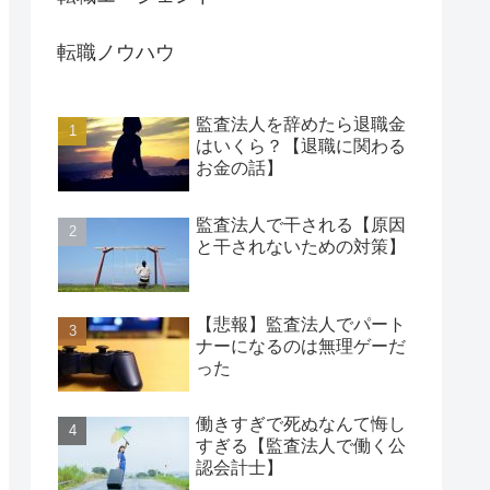
転職ノウハウ
監査法人を辞めたら退職金
はいくら？【退職に関わる
お金の話】
監査法人で干される【原因
と干されないための対策】
【悲報】監査法人でパート
ナーになるのは無理ゲーだ
った
働きすぎで死ぬなんて悔し
すぎる【監査法人で働く公
認会計士】