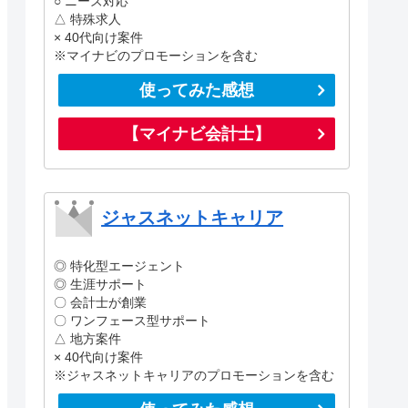
○ ニーズ対応
△ 特殊求人
× 40代向け案件
※マイナビのプロモーションを含む
使ってみた感想
【マイナビ会計士】
ジャスネットキャリア
◎ 特化型エージェント
◎ 生涯サポート
〇 会計士が創業
〇 ワンフェース型サポート
△ 地方案件
× 40代向け案件
※ジャスネットキャリアのプロモーションを含む