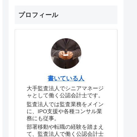
プロフィール
書いている人
大手監査法人でシニアマネージ
ャとして働く公認会計士です。
監査法人では監査業務をメイン
に、IPO支援や各種コンサル業
務にも従事。
部署移動や転職の経験を踏まえ
て、監査法人で働く公認会計士