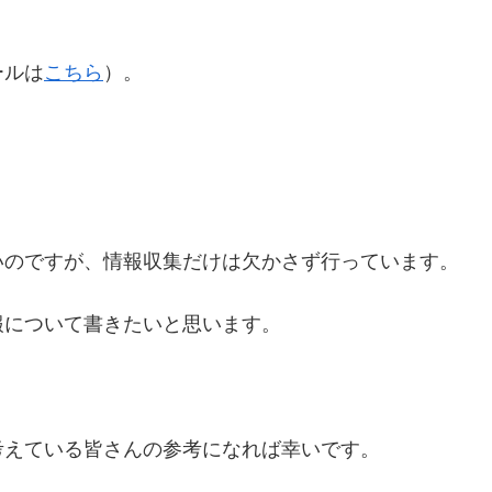
ールは
こちら
）。
いのですが、情報収集だけは欠かさず行っています。
報について書きたいと思います。
考えている皆さんの参考になれば幸いです。